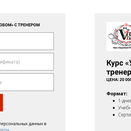
РОБОМ» С ТРЕНЕРОМ
Курс «
трене
ЦЕНА: 20 00
Формат:
1-дне
Учебн
Серти
 персональных данных в
ерты