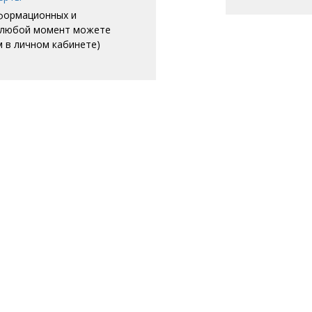
нформационных и
в любой момент можете
м в личном кабинете)