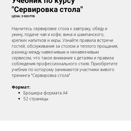
Учебник по курсу
"Сервировка стола"
ЦЕНА: 3 000 РУБ
Научитесь сервировке стола к завтраку, обеду и
ужину, подаче чая и кофе, вина и шампанского,
крепких напитков и икры. Узнайте правила встречи
гостей, обслуживания за столом и теплого прощания,
разницу между навязчивым и ненавязчивым
сервисом, что такое внимание к деталям и правила
соблюдения профессионального стиля. Приобретите
учебник по которому занимаются участники живого
тренинга "Сервировка стола"
Формат:
Брошюра формата А4
52 страницы